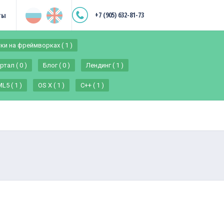
+7 (905) 632-81-73
ты
ки на фреймворках ( 1 )
тал ( 0 )
Блог ( 0 )
Лендинг ( 1 )
L5 ( 1 )
OS X ( 1 )
C++ ( 1 )