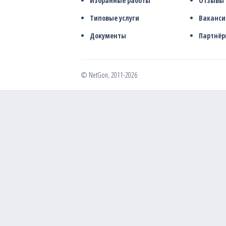
Избранные работы
Отзывы
Типовые услуги
Ваканси
Документы
Партнё
© NetGon, 2011-2026